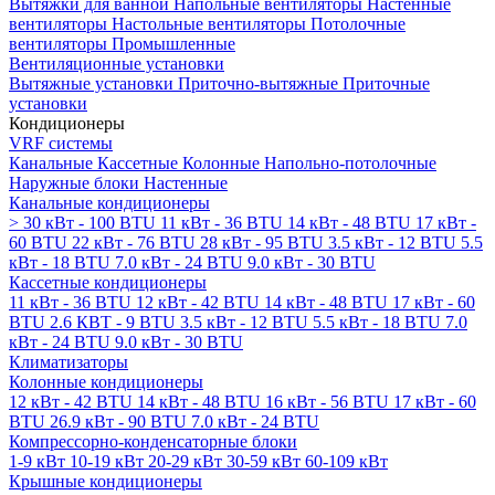
Вытяжки для ванной
Напольные вентиляторы
Настенные
вентиляторы
Настольные вентиляторы
Потолочные
вентиляторы
Промышленные
Вентиляционные установки
Вытяжные установки
Приточно-вытяжные
Приточные
установки
Кондиционеры
VRF системы
Канальные
Кассетные
Колонные
Напольно-потолочные
Наружные блоки
Настенные
Канальные кондиционеры
> 30 кВт - 100 BTU
11 кВт - 36 BTU
14 кВт - 48 BTU
17 кВт -
60 BTU
22 кВт - 76 BTU
28 кВт - 95 BTU
3.5 кВт - 12 BTU
5.5
кВт - 18 BTU
7.0 кВт - 24 BTU
9.0 кВт - 30 BTU
Кассетные кондиционеры
11 кВт - 36 BTU
12 кВт - 42 BTU
14 кВт - 48 BTU
17 кВт - 60
BTU
2.6 КВТ - 9 BTU
3.5 кВт - 12 BTU
5.5 кВт - 18 BTU
7.0
кВт - 24 BTU
9.0 кВт - 30 BTU
Климатизаторы
Колонные кондиционеры
12 кВт - 42 BTU
14 кВт - 48 BTU
16 кВт - 56 BTU
17 кВт - 60
BTU
26.9 кВт - 90 BTU
7.0 кВт - 24 BTU
Компрессорно-конденсаторные блоки
1-9 кВт
10-19 кВт
20-29 кВт
30-59 кВт
60-109 кВт
Крышные кондиционеры