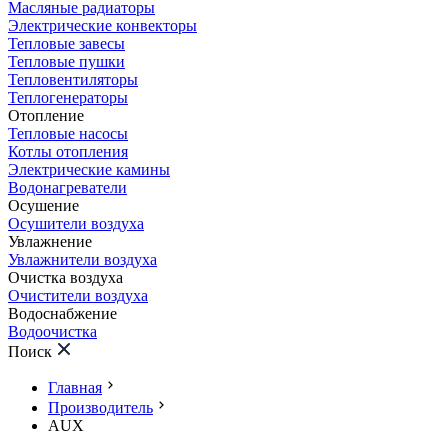
Масляные радиаторы
Электрические конвекторы
Тепловые завесы
Тепловые пушки
Тепловентиляторы
Теплогенераторы
Отопление
Тепловые насосы
Котлы отопления
Электрические камины
Водонагреватели
Осушение
Осушители воздуха
Увлажнение
Увлажнители воздуха
Очистка воздуха
Очистители воздуха
Водоснабжение
Водоочистка
Поиск
Главная
Производитель
AUX