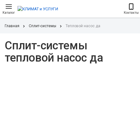
Каталог
Контакты
Главная
Сплит-системы
Тепловой насос да
Сплит-системы
тепловой насос да