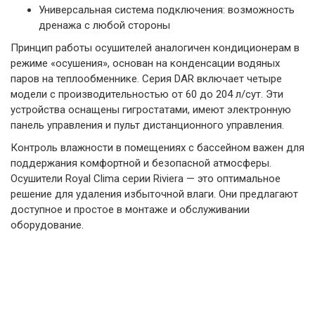
Универсальная система подключения: возможность
дренажа с любой стороны
Принцип работы осушителей аналогичен кондиционерам в
режиме «осушения», основан на конденсации водяных
паров на теплообменнике. Серия DAR включает четыре
модели с производительностью от 60 до 204 л/сут. Эти
устройства оснащены гигростатами, имеют электронную
панель управления и пульт дистанционного управления.
Контроль влажности в помещениях с бассейном важен для
поддержания комфортной и безопасной атмосферы.
Осушители Royal Clima серии Riviera — это оптимальное
решение для удаления избыточной влаги. Они предлагают
доступное и простое в монтаже и обслуживании
оборудование.