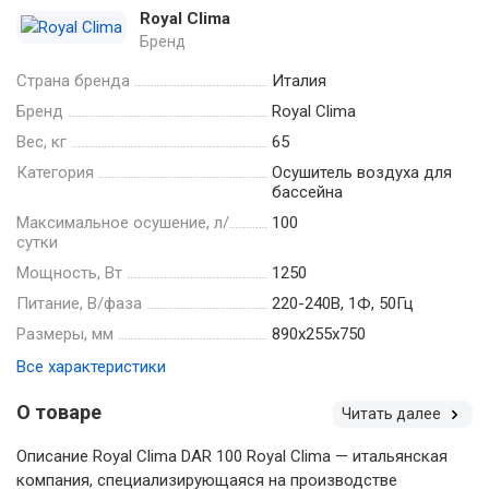
Royal Clima
Бренд
Страна бренда
Италия
Бренд
Royal Clima
Вес, кг
65
Категория
Осушитель воздуха для
бассейна
Максимальное осушение, л/
100
сутки
Мощность, Вт
1250
Питание, В/фаза
220-240В, 1Ф, 50Гц
Размеры, мм
890х255х750
Все характеристики
О товаре
Читать далее
Описание Royal Clima DAR 100 Royal Clima — итальянская
компания, специализирующаяся на производстве