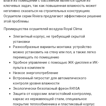
влаги из помещений с бассейном является одной из
ключевых задач, так как повышенная влажность может
негативно сказаться на строительных конструкциях.
Осушители серии Riviera предлагают эффективное решение
этой проблемы.
Преимущества осушителей воздуха Royal Clima:
Элегантный корпус, не требующий скрытой
установки
Разнообразные варианты монтажа: устройство
можно установить на стену или пол, а также легко
перемещать по помещению
Удобное управление с помощью ЖК-дисплея и ИК-
пульта в комплекте
Низкое энергопотребление
Встроенный гигростат для автоматического
контроля уровня влажности
Экологически безопасный фреон R410A
Защита от коррозии: влагостойкий контроллер,
каркас из нержавеющей стали, специальное
покрытие теплообменника и пластиковый корпус