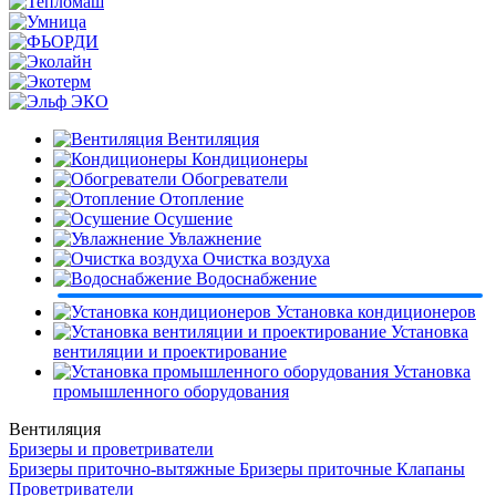
Вентиляция
Кондиционеры
Обогреватели
Отопление
Осушение
Увлажнение
Очистка воздуха
Водоснабжение
Установка кондиционеров
Установка
вентиляции и проектирование
Установка
промышленного оборудования
Вентиляция
Бризеры и проветриватели
Бризеры приточно-вытяжные
Бризеры приточные
Клапаны
Проветриватели