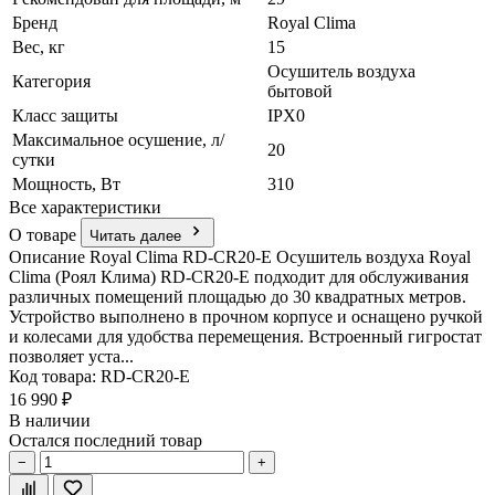
Бренд
Royal Clima
Вес, кг
15
Осушитель воздуха
Категория
бытовой
Класс защиты
IPX0
Максимальное осушение, л/
20
сутки
Мощность, Вт
310
Все характеристики
О товаре
Читать далее
Описание Royal Clima RD-CR20-E Осушитель воздуха Royal
Clima (Роял Клима) RD-CR20-E подходит для обслуживания
различных помещений площадью до 30 квадратных метров.
Устройство выполнено в прочном корпусе и оснащено ручкой
и колесами для удобства перемещения. Встроенный гигростат
позволяет уста...
Код товара: RD-CR20-E
16 990 ₽
В наличии
Остался последний товар
−
+