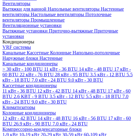
Вентиляторы
Вытяжки для ванной
Напольные вентиляторы
Настенные
вентиляторы
Настольные вентиляторы
Потолочные
вентиляторы
Промышленные
Вентиляционные установки
Вытяжные установки
Приточно-вытяжные
Приточные
установки
Кондиционеры
VRF системы
Канальные
Кассетные
Колонные
Напольно-потолочные
Наружные блоки
Настенные
Канальные кондиционеры
> 30 кВт - 100 BTU
11 кВт - 36 BTU
14 кВт - 48 BTU
17 кВт -
60 BTU
22 кВт - 76 BTU
28 кВт - 95 BTU
3.5 кВт - 12 BTU
5.5
кВт - 18 BTU
7.0 кВт - 24 BTU
9.0 кВт - 30 BTU
Кассетные кондиционеры
11 кВт - 36 BTU
12 кВт - 42 BTU
14 кВт - 48 BTU
17 кВт - 60
BTU
2.6 КВТ - 9 BTU
3.5 кВт - 12 BTU
5.5 кВт - 18 BTU
7.0
кВт - 24 BTU
9.0 кВт - 30 BTU
Климатизаторы
Колонные кондиционеры
12 кВт - 42 BTU
14 кВт - 48 BTU
16 кВт - 56 BTU
17 кВт - 60
BTU
26.9 кВт - 90 BTU
7.0 кВт - 24 BTU
Компрессорно-конденсаторные блоки
1-9 кВт
10-19 кВт
20-29 кВт
30-59 кВт
60-109 кВт