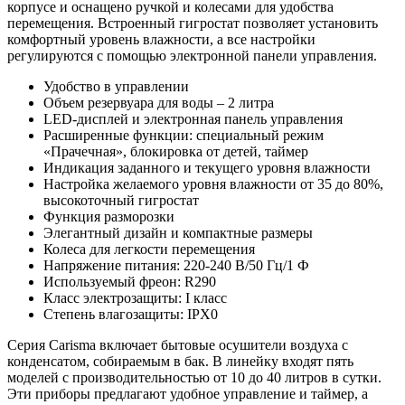
корпусе и оснащено ручкой и колесами для удобства
перемещения. Встроенный гигростат позволяет установить
комфортный уровень влажности, а все настройки
регулируются с помощью электронной панели управления.
Удобство в управлении
Объем резервуара для воды – 2 литра
LED-дисплей и электронная панель управления
Расширенные функции: специальный режим
«Прачечная», блокировка от детей, таймер
Индикация заданного и текущего уровня влажности
Настройка желаемого уровня влажности от 35 до 80%,
высокоточный гигростат
Функция разморозки
Элегантный дизайн и компактные размеры
Колеса для легкости перемещения
Напряжение питания: 220-240 В/50 Гц/1 Ф
Используемый фреон: R290
Класс электрозащиты: I класс
Степень влагозащиты: IPX0
Серия Carisma включает бытовые осушители воздуха с
конденсатом, собираемым в бак. В линейку входят пять
моделей с производительностью от 10 до 40 литров в сутки.
Эти приборы предлагают удобное управление и таймер, а