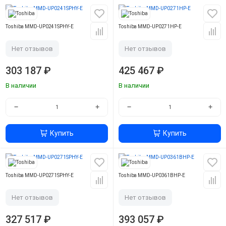
Toshiba MMD-UP0241SPHY-E
Toshiba MMD-UP0271HP-E
Нет отзывов
Нет отзывов
303 187 ₽
425 467 ₽
В наличии
В наличии
−
+
−
+
Купить
Купить
Toshiba MMD-UP0271SPHY-E
Toshiba MMD-UP0361BHP-E
Нет отзывов
Нет отзывов
327 517 ₽
393 057 ₽