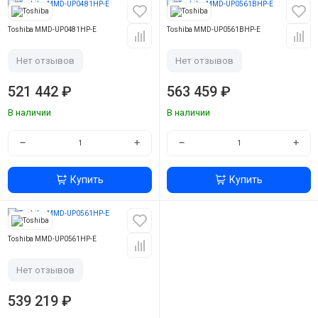
Toshiba MMD-UP0481HP-E
Toshiba MMD-UP0561BHP-E
Нет отзывов
Нет отзывов
521 442 ₽
563 459 ₽
В наличии
В наличии
−
+
−
+
Купить
Купить
Toshiba MMD-UP0561HP-E
Нет отзывов
539 219 ₽