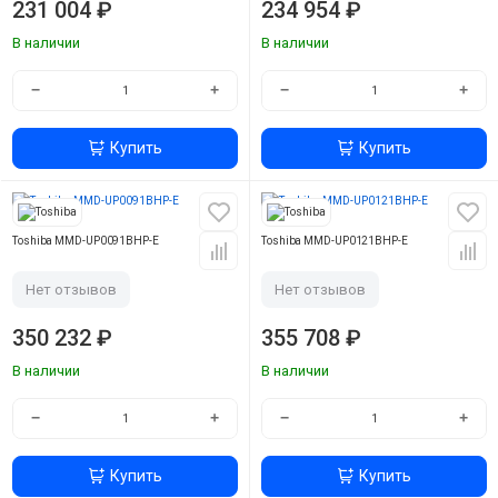
231 004 ₽
234 954 ₽
В наличии
В наличии
−
+
−
+
Купить
Купить
Toshiba MMD-UP0091BHP-E
Toshiba MMD-UP0121BHP-E
Нет отзывов
Нет отзывов
350 232 ₽
355 708 ₽
В наличии
В наличии
−
+
−
+
Купить
Купить