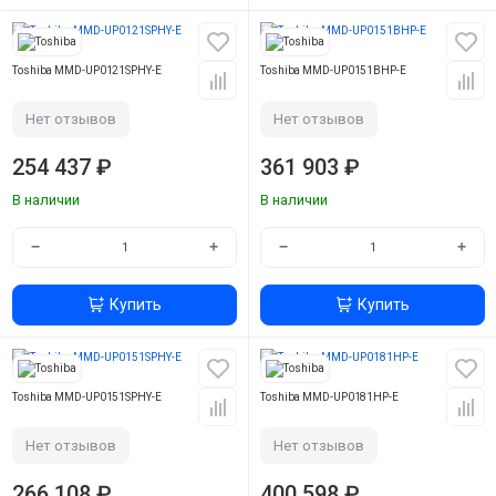
Toshiba MMD-UP0121SPHY-E
Toshiba MMD-UP0151BHP-E
Нет отзывов
Нет отзывов
254 437 ₽
361 903 ₽
В наличии
В наличии
−
+
−
+
Купить
Купить
Toshiba MMD-UP0151SPHY-E
Toshiba MMD-UP0181HP-E
Нет отзывов
Нет отзывов
266 108 ₽
400 598 ₽