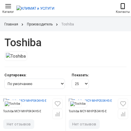
Каталог
Контакты
Главная
Производитель
Toshiba
Toshiba
Сортировка:
Показать:
Toshiba MCY-MHP0404HS-E
Toshiba MCY-MHP0504HS-E
Нет отзывов
Нет отзывов