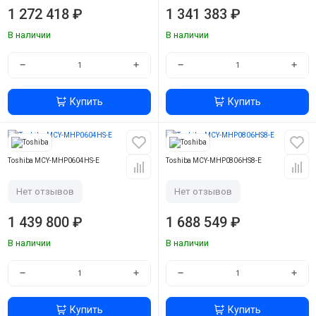
1 272 418 ₽
1 341 383 ₽
В наличии
В наличии
−
+
−
+
Купить
Купить
Toshiba MCY-MHP0604HS-E
Toshiba MCY-MHP0806HS8-E
Нет отзывов
Нет отзывов
1 439 800 ₽
1 688 549 ₽
В наличии
В наличии
−
+
−
+
Купить
Купить