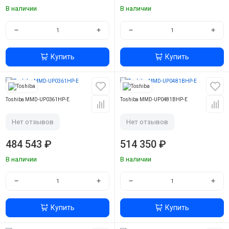
В наличии
В наличии
−
+
−
+
Купить
Купить
Toshiba MMD-UP0361HP-E
Toshiba MMD-UP0481BHP-E
Нет отзывов
Нет отзывов
484 543 ₽
514 350 ₽
В наличии
В наличии
−
+
−
+
Купить
Купить