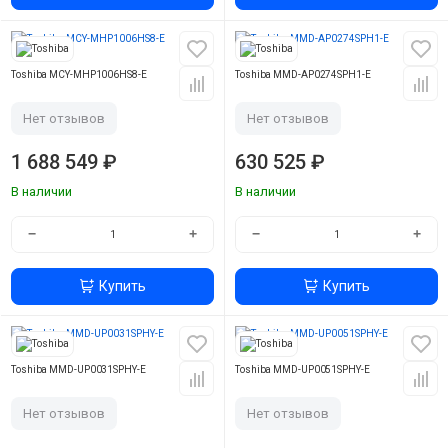
Toshiba MCY-MHP1006HS8-E
Toshiba MMD-AP0274SPH1-E
Нет отзывов
Нет отзывов
1 688 549 ₽
630 525 ₽
В наличии
В наличии
−
+
−
+
Купить
Купить
Toshiba MMD-UP0031SPHY-E
Toshiba MMD-UP0051SPHY-E
Нет отзывов
Нет отзывов