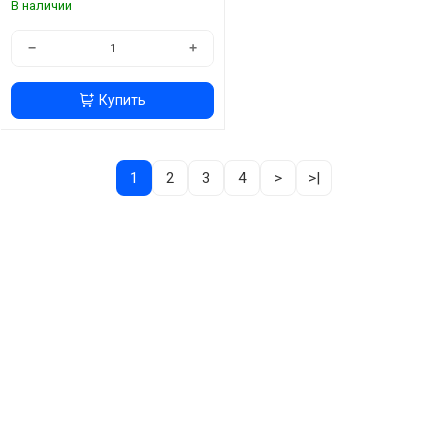
В наличии
−
+
Купить
1
2
3
4
>
>|