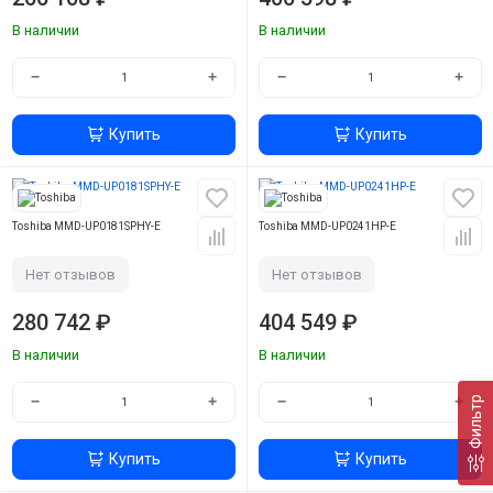
В наличии
В наличии
−
+
−
+
Купить
Купить
Toshiba MMD-UP0181SPHY-E
Toshiba MMD-UP0241HP-E
Нет отзывов
Нет отзывов
280 742 ₽
404 549 ₽
В наличии
В наличии
−
+
−
+
Фильтр
Купить
Купить